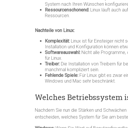
System nach Ihren Wünschen konfigurier
Ressourcenschonend:
Linux läuft auch au
Ressourcen.
Nachteile von Linux:
Komplexität:
Linux ist für Einsteiger nich
Installation und Konfiguration können etw
Softwareauswahl:
Nicht alle Programme, d
für Linux.
Treiber:
Die Installation von Treibern fü
manchmal kompliziert sein.
Fehlende Spiele:
Für Linux gibt es zwar ei
Windows und Mac sehr beschränkt.
Welches Betriebssystem is
Nachdem Sie nun die Stärken und Schwächen de
entscheiden, welches System für Sie am besten 