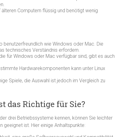
en.
f älteren Computern flüssig und benötigt wenig
t so benutzerfreundlich wie Windows oder Mac. Die
as technisches Verständnis erfordern.
ie für Windows oder Mac verfügbar sind, gibt es auch
r bestimmte Hardwarekomponenten kann unter Linux
nige Spiele, die Auswahl ist jedoch im Vergleich zu
t das Richtige für Sie?
r drei Betriebssysteme kennen, können Sie leichter
geeignet ist. Hier einige Anhaltspunkte: