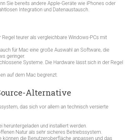
n Sie bereits andere Apple-Geräte wie iPhones oder
 nahtlosen Integration und Datenaustausch.
 Regel teurer als vergleichbare Windows-PCs mit
auch für Mac eine große Auswahl an Software, die
ws geringer.
hlossene Systeme. Die Hardware lässt sich in der Regel
elen auf dem Mac begrenzt.
Source-Alternative
ssystem, das sich vor allem an technisch versierte
ei heruntergeladen und installiert werden.
loffenen Natur als sehr sicheres Betriebssystem.
ie können die Benutzeroberfläche anpassen und das