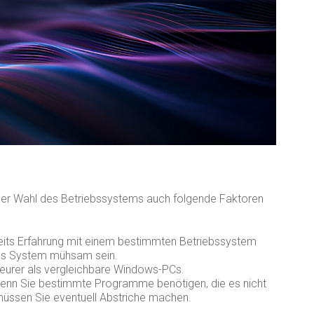
der Wahl des Betriebssystems auch folgende Faktoren
its Erfahrung mit einem bestimmten Betriebssystem
res System mühsam sein.
teurer als vergleichbare Windows-PCs.
nn Sie bestimmte Programme benötigen, die es nicht
, müssen Sie eventuell Abstriche machen.