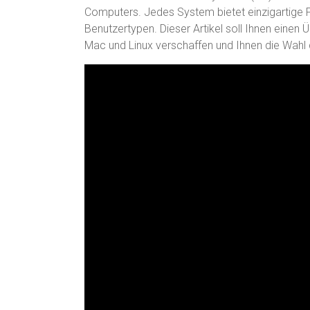
Computers. Jedes System bietet einzigartige Fu
Benutzertypen. Dieser Artikel soll Ihnen eine
Mac und Linux verschaffen und Ihnen die Wahl d