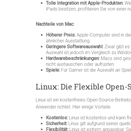
Tolle Integration mit Apple-Produkten:
Wen
iPads besitzen, profitieren Sie von einer
Nachteile von Mac:
Höherer Preis:
Apple-Computer sind in der
ähnlicher Ausstattung.
Geringere Softwareauswahl:
Zwar gibt es 
Auswahl ist jedoch im Vergleich zu Windo
Hardwarebeschränkungen:
Macs sind gesc
nicht austauschen oder aufrüsten.
Spiele:
Für Gamer ist die Auswahl an Spi
Linux: Die Flexible Open-
Linux ist ein kostenfreies Open-Source-Betrieb
Anwender richtet. Hier einige Vorteile:
Kostenlos:
Linux ist kostenlos und kann fr
Sicherheit:
Linux gilt aufgrund seiner quel
Flexibilität:
Linux ist extrem anpassbar. S