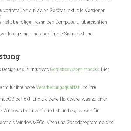
vorinstalliert auf vielen Geräten, aktuelle Versionen
.
ie nicht benötigen, kann den Computer unübersichtlich
lästig sein, sind aber für die Sicherheit und
istung
Design und ihr intuitives
Betriebssystem macOS
. Hier
nnt für ihre hohe
Verarbeitungsqualität
und ihre
macOS perfekt für die eigene Hardware, was zu einer
.
e Windows benutzerfreundlich und eignet sich für
herer als Windows-PCs. Viren und Schadprogramme sind