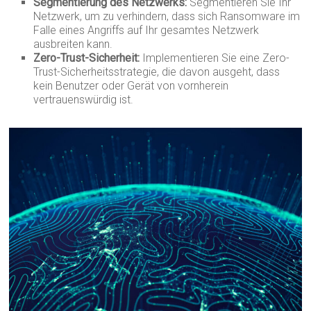
Segmentierung des Netzwerks:
Segmentieren Sie Ihr
Netzwerk, um zu verhindern, dass sich Ransomware im
Falle eines Angriffs auf Ihr gesamtes Netzwerk
ausbreiten kann.
Zero-Trust-Sicherheit:
Implementieren Sie eine Zero-
Trust-Sicherheitsstrategie, die davon ausgeht, dass
kein Benutzer oder Gerät von vornherein
vertrauenswürdig ist.