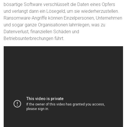
bösartige Software verschlüsselt die Daten eines Opfers
und verlangt dann ein Lösegeld, um sie wiederherzustellen.
Ransomware-Angriffe können Einzelpersonen, Unternehmen
und sogar ganze Organisationen lahmlegen, was zu
Datenverlust, finanziellen Schäden und
Betriebsunterbrechungen führt.