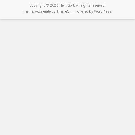
Copyright © 2026
HennSoft
. All rights reserved.
Theme:
Accelerate
by ThemeGrill. Powered by
WordPress
.