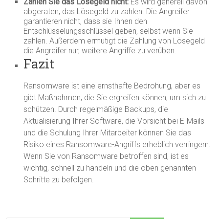
Zahlen Sie das Lösegeld nicht:
Es wird generell davon
abgeraten, das Lösegeld zu zahlen. Die Angreifer
garantieren nicht, dass sie Ihnen den
Entschlüsselungsschlüssel geben, selbst wenn Sie
zahlen. Außerdem ermutigt die Zahlung von Lösegeld
die Angreifer nur, weitere Angriffe zu verüben.
Fazit
Ransomware ist eine ernsthafte Bedrohung, aber es
gibt Maßnahmen, die Sie ergreifen können, um sich zu
schützen. Durch regelmäßige Backups, die
Aktualisierung Ihrer Software, die Vorsicht bei E-Mails
und die Schulung Ihrer Mitarbeiter können Sie das
Risiko eines Ransomware-Angriffs erheblich verringern.
Wenn Sie von Ransomware betroffen sind, ist es
wichtig, schnell zu handeln und die oben genannten
Schritte zu befolgen.