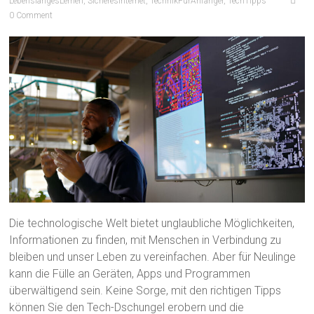
LebenslangesLernen
,
SicheresInternet
,
TechnikFürAnfänger
,
TechTipps
0 Comment
Die technologische Welt bietet unglaubliche Möglichkeiten,
Informationen zu finden, mit Menschen in Verbindung zu
bleiben und unser Leben zu vereinfachen. Aber für Neulinge
kann die Fülle an Geräten, Apps und Programmen
überwältigend sein. Keine Sorge, mit den richtigen Tipps
können Sie den Tech-Dschungel erobern und die